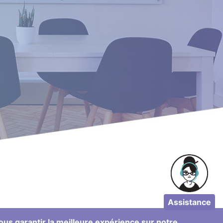
Assistance
us garantir la meilleure expérience sur notre