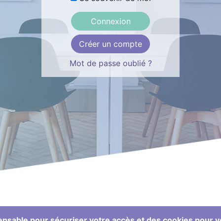
Créer un compte
Mot de passe oublié ?
ensable pour sécuriser votre accès et des cookies pour vo