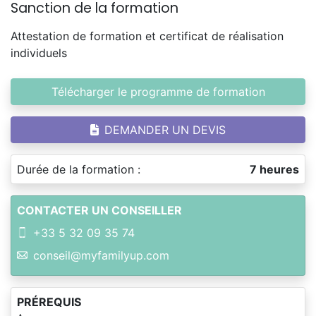
Sanction de la formation
Attestation de formation et certificat de réalisation
individuels
Télécharger le programme de formation
DEMANDER UN DEVIS
Durée de la formation :
7 heures
CONTACTER UN CONSEILLER
+33 5 32 09 35 74
conseil@myfamilyup.com
PRÉREQUIS