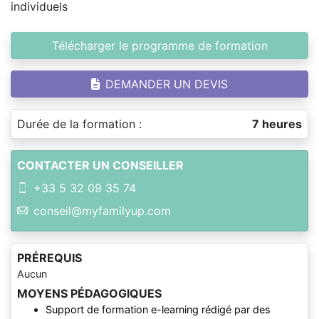
individuels
Télécharger le programme de formation
DEMANDER UN DEVIS
Durée de la formation :
7 heures
CONTACTER UN CONSEILLER
+33 5 32 09 35 74
conseil@myfamilyup.com
PRÉREQUIS
Aucun
MOYENS PÉDAGOGIQUES
Support de formation e-learning rédigé par des