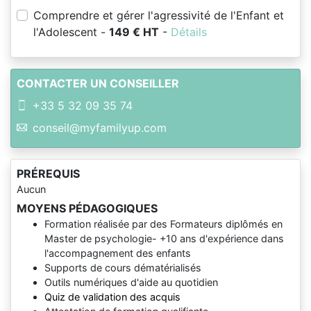
Comprendre et gérer l'agressivité de l'Enfant et
l'Adolescent -
149 € HT
-
Détails
CONTACTER UN CONSEILLER
+33 5 32 09 35 74
conseil@myfamilyup.com
PRÉREQUIS
Aucun
MOYENS PÉDAGOGIQUES
Formation réalisée par des Formateurs diplômés en
Master de psychologie- +10 ans d'expérience dans
l'accompagnement des enfants
Supports de cours dématérialisés
Outils numériques d'aide au quotidien
Quiz de validation des acquis