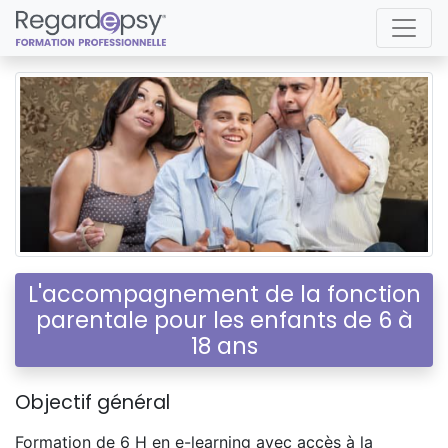
L'accompagnement de la fonction
parentale pour les enfants de 6 à
18 ans
Objectif général
Formation de 6 H en e-learning avec accès à la