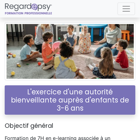
L'exercice d'une autorité
bienveillante auprès d'enfants de
3-6 ans
Objectif général
Formation de 7H en e-learning associée à un