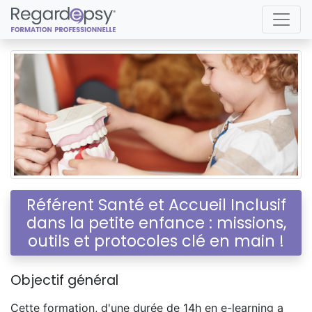
Référent Santé et Accueil Inclusif
dans la petite enfance : missions,
outils et protocoles clé en main !
Objectif général
Cette formation, d'une durée de 14h en e-learning a