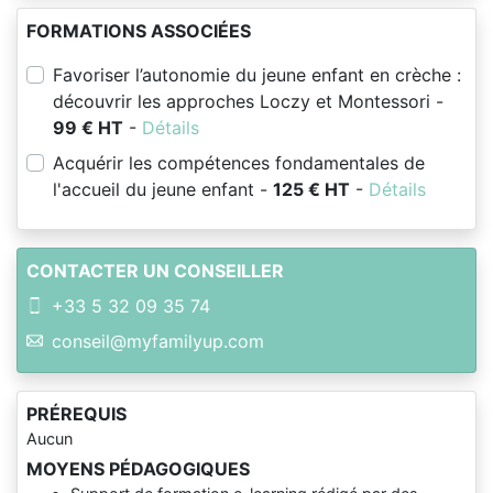
FORMATIONS ASSOCIÉES
Favoriser l’autonomie du jeune enfant en crèche :
découvrir les approches Loczy et Montessori -
99 € HT
-
Détails
Acquérir les compétences fondamentales de
l'accueil du jeune enfant -
125 € HT
-
Détails
CONTACTER UN CONSEILLER
+33 5 32 09 35 74
conseil@myfamilyup.com
PRÉREQUIS
Aucun
MOYENS PÉDAGOGIQUES