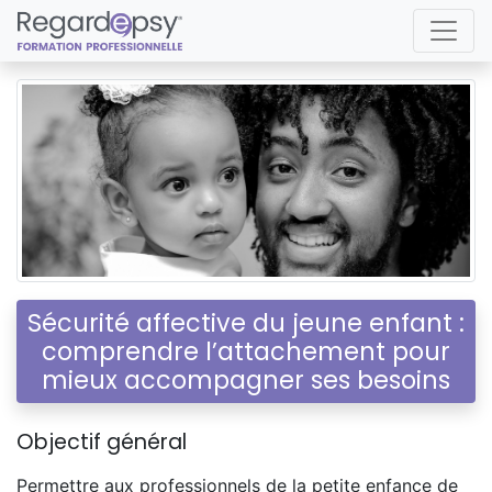
Sécurité affective du jeune enfant :
comprendre l’attachement pour
mieux accompagner ses besoins
Objectif général
Permettre aux professionnels de la petite enfance de