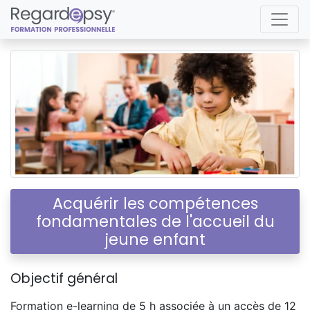
Acquérir les compétences
fondamentales de l'accueil du
jeune enfant
Objectif général
Formation e-learning de 5 h associée à un accès de 12