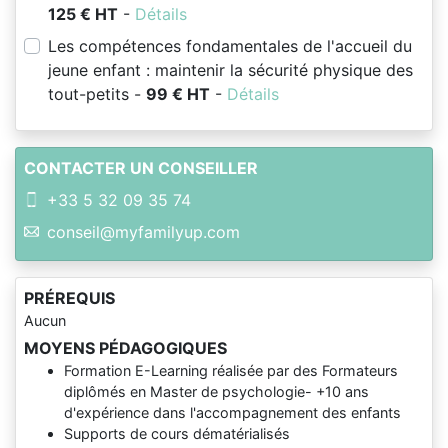
125 € HT
-
Détails
Les compétences fondamentales de l'accueil du
jeune enfant : maintenir la sécurité physique des
tout-petits -
99 € HT
-
Détails
CONTACTER UN CONSEILLER
+33 5 32 09 35 74
conseil@myfamilyup.com
PRÉREQUIS
Aucun
MOYENS PÉDAGOGIQUES
Formation E-Learning réalisée par des Formateurs
diplômés en Master de psychologie- +10 ans
d'expérience dans l'accompagnement des enfants
Supports de cours dématérialisés