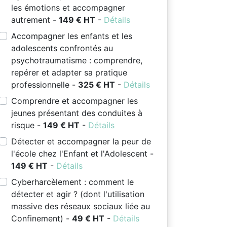
les émotions et accompagner
autrement -
149 € HT
-
Détails
Accompagner les enfants et les
adolescents confrontés au
psychotraumatisme : comprendre,
repérer et adapter sa pratique
professionnelle -
325 € HT
-
Détails
Comprendre et accompagner les
jeunes présentant des conduites à
risque -
149 € HT
-
Détails
Détecter et accompagner la peur de
l'école chez l'Enfant et l'Adolescent -
149 € HT
-
Détails
Cyberharcèlement : comment le
détecter et agir ? (dont l'utilisation
massive des réseaux sociaux liée au
Confinement) -
49 € HT
-
Détails