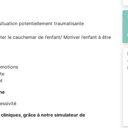
 situation potentiellement traumatisante
ter le cauchemar de l’enfant/ Motiver l’enfant à être
 émotions
te
nt
nne
essivité
cliniques, grâce à notre simulateur de