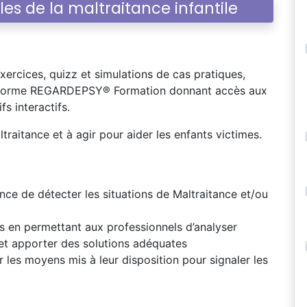
les de la maltraitance infantile
xercices, quizz et simulations de cas pratiques,
ateforme REGARDEPSY® Formation donnant accès aux
ifs interactifs.
traitance et à agir pour aider les enfants victimes.
nce de détecter les situations de Maltraitance et/ou
es en permettant aux professionnels d’analyser
 et apporter des solutions adéquates
r les moyens mis à leur disposition pour signaler les