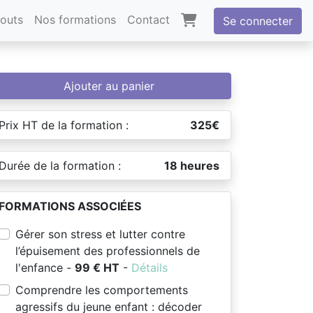
outs
Nos formations
Contact
Se connecter
Ajouter au panier
Prix HT de la formation :
325€
Durée de la formation :
18 heures
FORMATIONS ASSOCIÉES
Gérer son stress et lutter contre
l’épuisement des professionnels de
l'enfance -
99 € HT
-
Détails
Comprendre les comportements
agressifs du jeune enfant : décoder